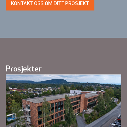
KONTAKT OSS OM DITT PROSJEKT
Prosjekter