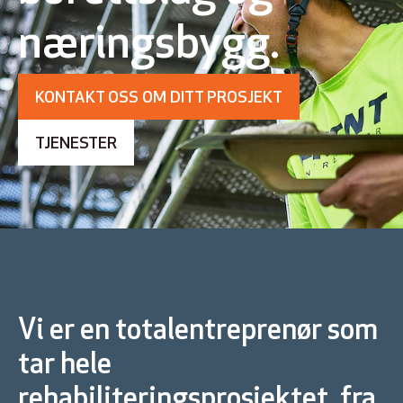
næringsbygg.
KONTAKT OSS OM DITT PROSJEKT
TJENESTER
Vi er en totalentreprenør som
tar hele
rehabiliteringsprosjektet, fra