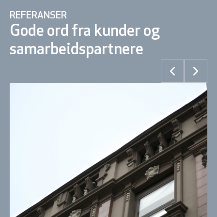
REFERANSER
Gode ord fra kunder og
samarbeidspartnere