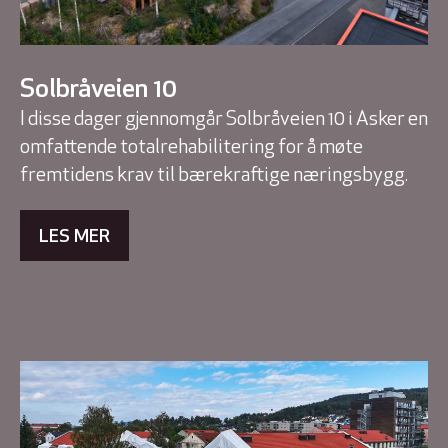
Solbråveien 10
I disse dager gjennomgår Solbråveien 10 i Asker en
omfattende totalrehabilitering for å møte
fremtidens krav til bærekraftige næringsbygg.
LES MER