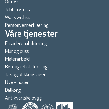
Om oss
Jobb hos oss
Work with us
Personvernerklæring
Våre tjenester
Fasaderehabilitering
Mur og puss
Malerarbeid
Betongrehabilitering
Tak og blikkenslager
Nye vinduer
Balkong
Antikvariske bygg