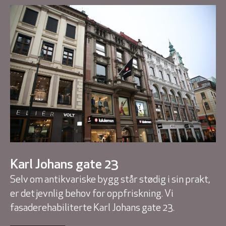
Karl Johans gate 23
Selv om antikvariske bygg står stødig i sin prakt,
er det jevnlig behov for oppfriskning. Vi
fasaderehabiliterte Karl Johans gate 23.