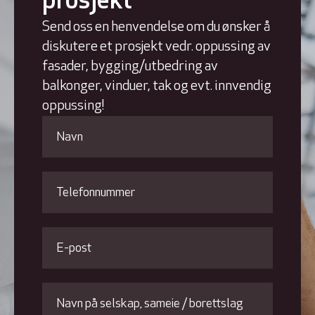
prosjekt
Send oss en henvendelse om du ønsker å
diskutere et prosjekt vedr. oppussing av
fasader, bygging/utbedring av
balkonger, vinduer, tak og evt. innvendig
oppussing!