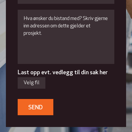
Last opp evt. vedlegg til din sak her
Velg fil
SEND