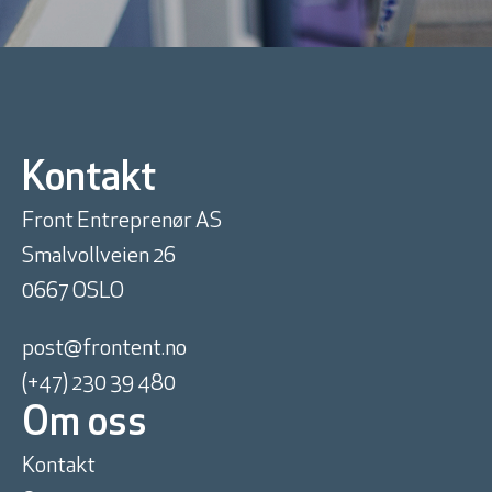
Kontakt
Front Entreprenør AS
Smalvollveien 26
0667 OSLO
post@frontent.no
(+47) 230 39 480
Om oss
Kontakt