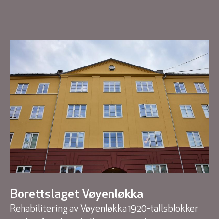
Borettslaget Vøyenløkka
Rehabilitering av Vøyenløkka 1920-tallsblokker