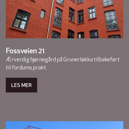
Fossveien 21
Ærverdig hjørnegård på Grunerløkka tilbakeført
til fordums prakt.
LES MER