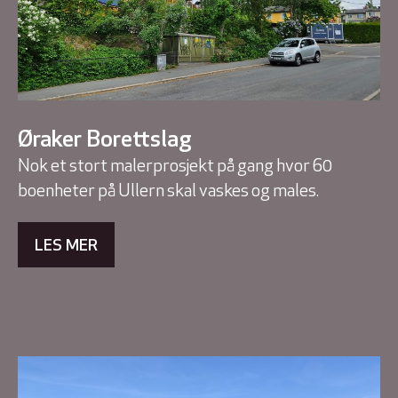
Øraker Borettslag
Nok et stort malerprosjekt på gang hvor 60
boenheter på Ullern skal vaskes og males.
LES MER