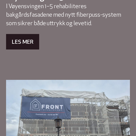
I Vøyensvingen 1–5 rehabiliteres
bakgårdsfasadene med nytt fiberpuss-system
som sikrer både uttrykk og levetid.
LES MER