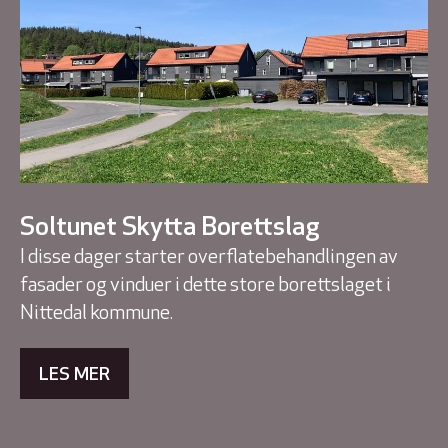
Soltunet Skytta Borettslag
I disse dager starter overflatebehandlingen av
fasader og vinduer i dette store borettslaget i
Nittedal kommune.
LES MER