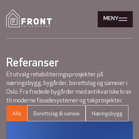
MENY
Referanser
Et utvalg rehabiliteringsprosjekter på
næringsbygg, bygårder, borettslag og sameier i
Oslo. Fra fredede bygårder med antikvariske krav
til moderne fasadesystemer og takprosjekter.
Alle
Borettslag & sameie
Næringsbygg