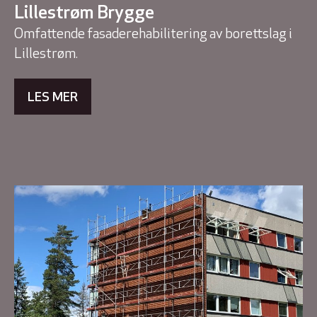
Lillestrøm Brygge
Omfattende fasaderehabilitering av borettslag i
Lillestrøm.
LES MER