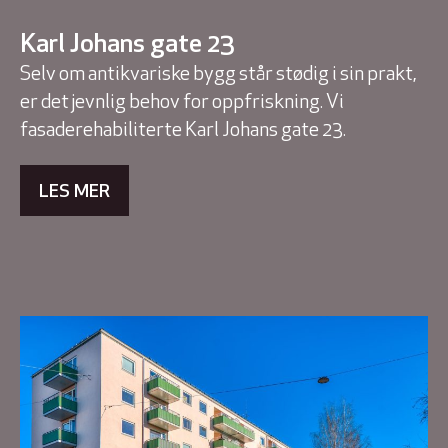
Karl Johans gate 23
Selv om antikvariske bygg står stødig i sin prakt,
er det jevnlig behov for oppfriskning. Vi
fasaderehabiliterte Karl Johans gate 23.
LES MER