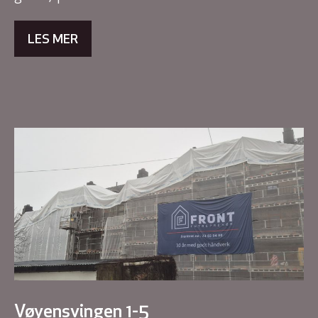
LES MER
Vøyensvingen 1-5