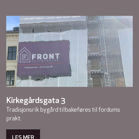
Kirkegårdsgata 3
Tradisjonsrik bygård tilbakeføres til fordums
prakt.
LES MER