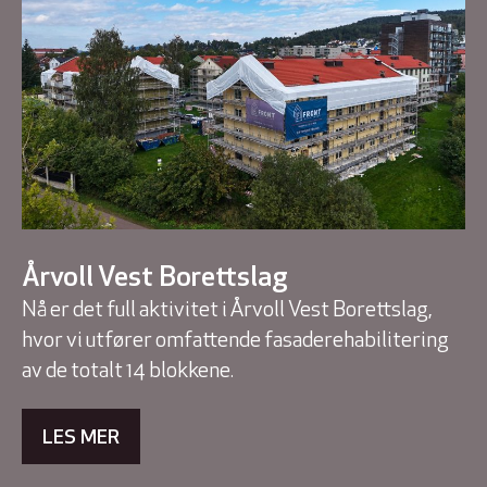
Årvoll Vest Borettslag
Nå er det full aktivitet i Årvoll Vest Borettslag,
hvor vi utfører omfattende fasaderehabilitering
av de totalt 14 blokkene.
LES MER