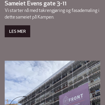
Sameiet Evens gate 3-11
Vi starter nå med takrengjøring og fasademaling i
dette sameiet på Kampen.
LES MER