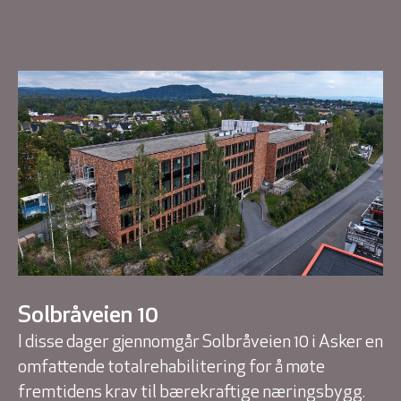
Solbråveien 10
I disse dager gjennomgår Solbråveien 10 i Asker en
omfattende totalrehabilitering for å møte
fremtidens krav til bærekraftige næringsbygg.