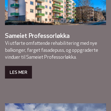
Sameiet Professorløkka
Vi utførte omfattende rehabilitering med nye
balkonger, farget fasadepuss, og oppgraderte
vinduer til Sameiet Professorløkka.
LES MER