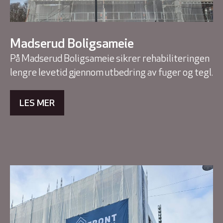
Madserud Boligsameie
På Madserud Boligsameie sikrer rehabiliteringen
lengre levetid gjennom utbedring av fuger og tegl.
LES MER