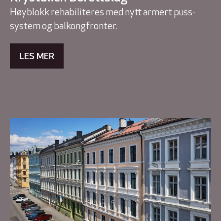
Høyblokk rehabiliteres med nytt armert puss-
system og balkongfronter.
LES MER