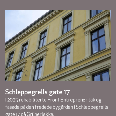
Schleppegrells gate 17
I 2025 rehabiliterte Front Entreprenør tak og
fasade på den fredede bygården i Schleppegrells
gate 17 på Grünerløkka.