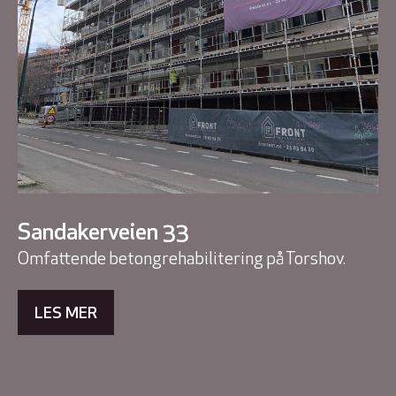
Sandakerveien 33
Omfattende betongrehabilitering på Torshov.
LES MER