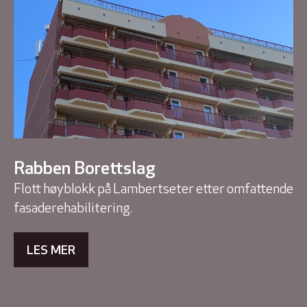
Rabben Borettslag
Flott høyblokk på Lambertseter etter omfattende
fasaderehabilitering.
LES MER