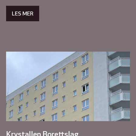
LES MER
Krystallen Borettslag