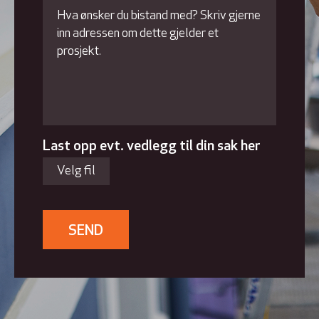
Last opp evt. vedlegg til din sak her
Velg fil
SEND