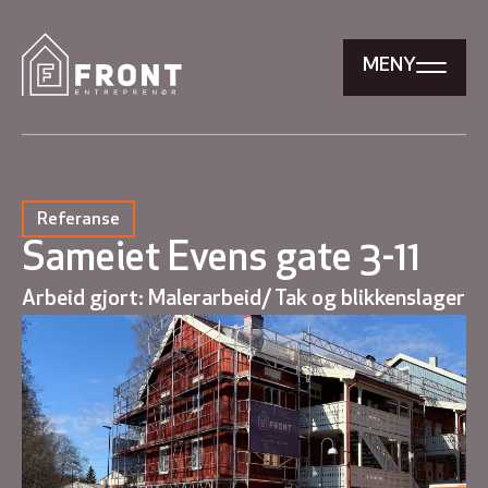
MENY
Referanse
Sameiet Evens gate 3-11
Arbeid gjort: Malerarbeid/ Tak og blikkenslager