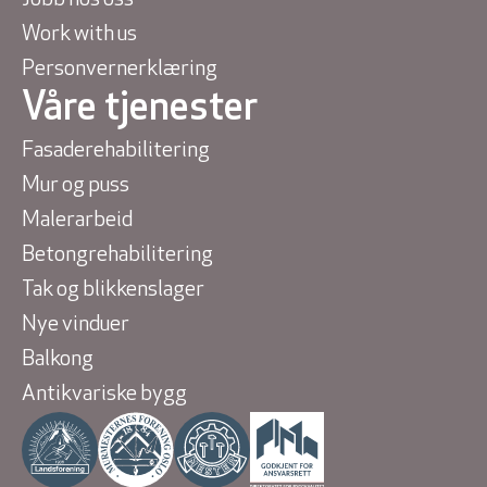
Jobb hos oss
Work with us
Personvernerklæring
Våre tjenester
Fasaderehabilitering
Mur og puss
Malerarbeid
Betongrehabilitering
Tak og blikkenslager
Nye vinduer
Balkong
Antikvariske bygg