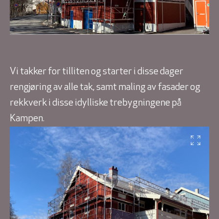
Vi takker for tilliten og starter i disse dager
rengjøring av alle tak, samt maling av fasader og
rekkverk i disse idylliske trebygningene på
Kampen.