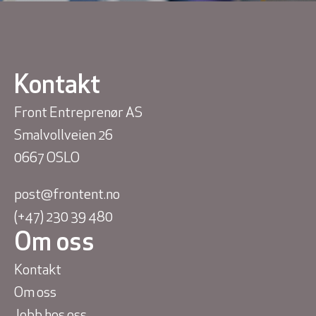
Kontakt
Front Entreprenør AS
Smalvollveien 26
0667 OSLO
post@frontent.no
(+47) 230 39 480
Om oss
Kontakt
Om oss