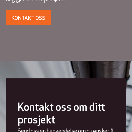
KONTAKT OSS
Kontakt oss om ditt
prosjekt
Send oss en henvendelse om du ønsker å