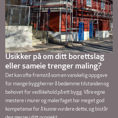
Usikker på om ditt borettslag
eller sameie trenger maling?
Det kan ofte fremstå som en vanskelig oppgave
for mange byggherrer å bedømme tilstanden og
behovet for vedlikehold på ett bygg. Våre egne
mestere i murer og malerfaget har meget god
kompetanse for å kunne vurdere dette, og bistår
deg gjerne i ditt prosjekt.