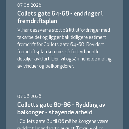
07.08.2026
Collets gate 64-68 - endringer i
fremdriftsplan
Vi har dessverre støtt på litt utfordringer med
takarbeidet og ligger bak tidligere estimert
fremdrift for Collets gate 64-68. Revidert
fremdriftsplan kommer så fort vi har alle
detaljer avklart. Den vil også inneholde maling
av vinduer og balkongdører.
07.08.2026
Colletts gate 80-86 - Rydding av
balkonger - støyende arbeid
I Collets gate 80 til 86 må balkongene være
ryddet til mandag 17. august. Tregulv eller