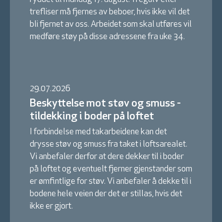
trefliser må fjernes av beboer, hvis ikke vil det
bli fjernet av oss. Arbeidet som skal utføres vil
medføre støy på disse adressene fra uke 34.
29.07.2026
Beskyttelse mot støv og smuss -
tildekking i boder på loftet
I forbindelse med takarbeidene kan det
drysse støv og smuss fra taket i loftsarealet.
Vi anbefaler derfor at dere dekker til i boder
på loftet og eventuelt fjerner gjenstander som
er ømfintlige for støv. Vi anbefaler å dekke til i
bodene hele veien der det er stillas, hvis det
ikke er gjort.