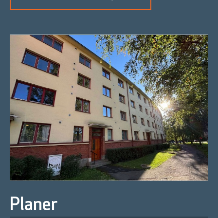
Planer