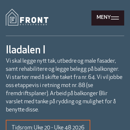
MENY
Iladalen I
Vi skal legge nytt tak, utbedre og male fasader,
samt rehabilitere og legge belegg på balkonger.
Vi starter med å skifte taket fra nr. 64. Vi vil jobbe
oss etappevis i retning mot nr. 88 (se
fremdriftsplaner). Arbeid på balkonger Blir
varslet med tanke på rydding og mulighet for å
benytte disse.
Tidsrom: Uke 20 - Uke 48 2026