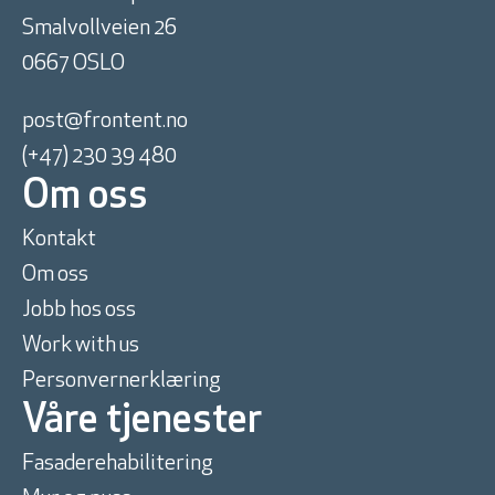
Smalvollveien 26
0667 OSLO
post@frontent.no
(+47) 230 39 480
Om oss
Kontakt
Om oss
Jobb hos oss
Work with us
Personvernerklæring
Våre tjenester
Fasaderehabilitering