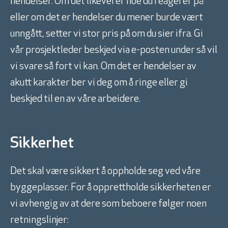
hendelser. Om det likevel er noe du reagerer på
eller om det er hendelser du mener burde vært
unngått, setter vi stor pris på om du sier ifra. Gi
vår prosjektleder beskjed via e-posten under så vil
vi svare så fort vi kan. Om det er hendelser av
akutt karakter ber vi deg om å ringe eller gi
beskjed til en av våre arbeidere.
Sikkerhet
Det skal være sikkert å oppholde seg ved våre
byggeplasser. For å opprettholde sikkerheten er
vi avhengig av at dere som beboere følger noen
retningslinjer: