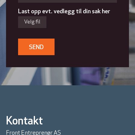
Last opp evt. vedlegg til din sak her
Velg fil
SEND
Kontakt
Front Entreprenør AS