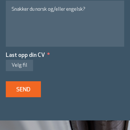
Last opp din CV
Velg fil
SEND