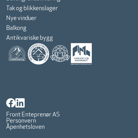
Tak og blikkenslager
Nye vinduer
Balkong
Antikvariske bygg
Front Enteprenør AS
Personvern
Åpenhetsloven