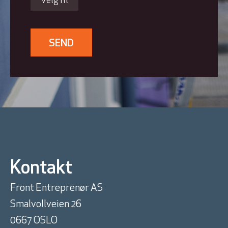
Velg fil
SEND
Kontakt
Front Entreprenør AS
Smalvollveien 26
0667 OSLO