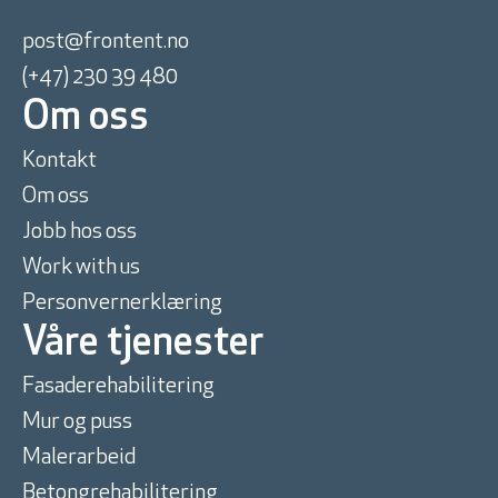
post@frontent.no
(+47) 230 39 480
Om oss
Kontakt
Om oss
Jobb hos oss
Work with us
Personvernerklæring
Våre tjenester
Fasaderehabilitering
Mur og puss
Malerarbeid
Betongrehabilitering