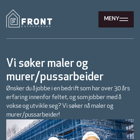
MENY
Vi søker maler og
murer/pussarbeider
Ønsker du å jobbe i en bedrift som har over 30 års
erfaring innenfor feltet, og som jobber med å
vokse og utvikle seg? Vi søker nå maler og
murer/pussarbeider!