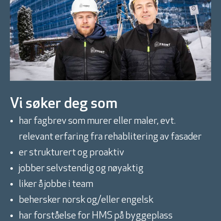
Vi søker deg som
har fagbrev som murer eller maler, evt.
relevant erfaring fra rehablitering av fasader
er strukturert og proaktiv
jobber selvstendig og nøyaktig
liker å jobbe i team
behersker norsk og/eller engelsk
har forståelse for HMS på byggeplass