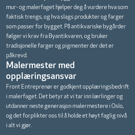
mur- og malerfaget hjelper deg å vurdere hva som
faktisk trengs, og hva slags produkter og farger
som passer for bygget. På antikvariske bygårder
følger vi krav fra Byantikvaren, og bruker
tradisjonelle farger og pigmenter der det er
påkrevd.
Malermester med
opplæringsansvar
Front Entreprenør er godkjent opplæringsbedrift
i malerfaget. Det betyr at vi tar inn lærlinger og
utdanner neste generasjon malermestere i Oslo,
og det forplikter oss til å holde et høyt faglig nivå
i alt vi gjør.