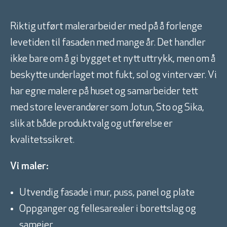
Riktig utført malerarbeid er med på å forlenge
levetiden til fasaden med mange år. Det handler
ikke bare om å gi bygget et nytt uttrykk, men om å
beskytte underlaget mot fukt, sol og vintervær. Vi
har egne malere på huset og samarbeider tett
med store leverandører som Jotun, Sto og Sika,
slik at både produktvalg og utførelse er
kvalitetssikret.
Vi maler:
Utvendig fasade i mur, puss, panel og plate
Oppganger og fellesarealer i borettslag og
sameier