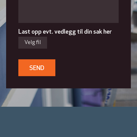
Last opp evt. vedlegg til din sak her
Velg fil
SEND