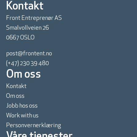
Kontakt
Front Entreprenør AS
Smalvollveien 26
0667 OSLO
post@frontent.no
(+47) 230 39 480
Om oss
Kontakt
Om oss
Jobb hos oss
Work with us
Personvernerklæring