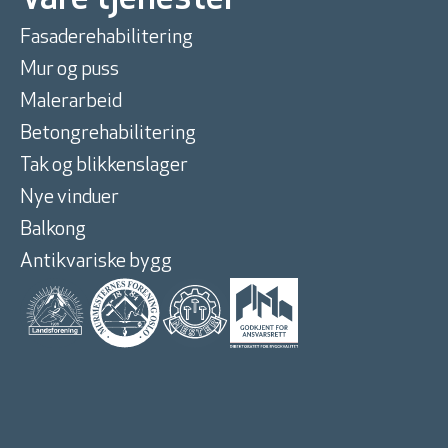
Våre tjenester
Fasaderehabilitering
Mur og puss
Malerarbeid
Betongrehabilitering
Tak og blikkenslager
Nye vinduer
Balkong
Antikvariske bygg