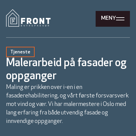
MENY
Tjeneste
Malerarbeid på fasader og
oppganger
Maling er prikken over i-en i en
fasaderehabilitering, og vårt første forsvarsverk
mot vind og vær. Vi har malermestere i Oslo med
lang erfaring fra både utvendig fasade og
innvendige oppganger.