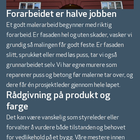
Forarbeidet er halve jobben
Et godt malerarbeid begynner med riktig
forarbeid. Er fasaden hel og uten skader, vasker vi
grundig så malingen får godt feste. Er fasaden
slitt, sprukket eller med løs puss, tar vi også
grunnarbeidet selv. Vi har egne murere som
reparerer puss og betong før malerne tar over, og
dere får én prosjektleder gjennom hele løpet.
Rådgivning på produkt og
farge
Det kan være vanskelig som styreleder eller
forvalter å vurdere både tilstanden og behovet
for vedlikehold på et bygg. Våre mestere innen