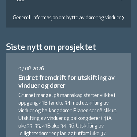
Generell informasjon om bytte av dører og vinduer
Siste nytt om prosjektet
07.08.2026
Endret fremdrift for utskifting av
vinduer og dører
Grunnet mangel på mannskap starter vi ikke i
oppgang 41B før uke 34 med utskifting av
vinduer og balkongdører. Planen ser nå slik ut:
Utskifting av vinduer og balkongdører i 41A
uke 33-35, 41B uke 34-36. Utskifting av
leilighetsdører er planlagt utført i uke 37.