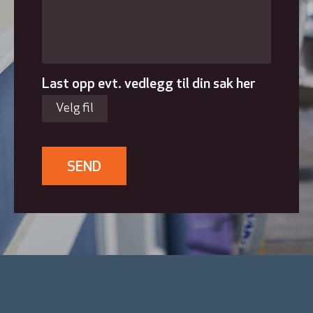
Last opp evt. vedlegg til din sak her
Velg fil
SEND