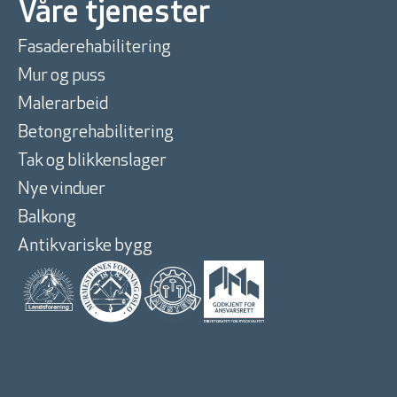
Våre tjenester
Fasaderehabilitering
Mur og puss
Malerarbeid
Betongrehabilitering
Tak og blikkenslager
Nye vinduer
Balkong
Antikvariske bygg