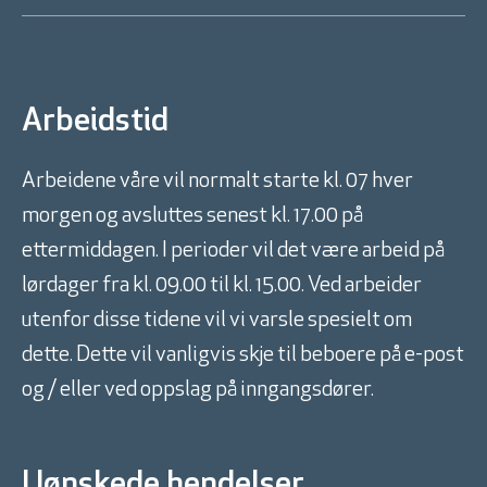
Arbeidstid
Arbeidene våre vil normalt starte kl. 07 hver
morgen og avsluttes senest kl. 17.00 på
ettermiddagen. I perioder vil det være arbeid på
lørdager fra kl. 09.00 til kl. 15.00. Ved arbeider
utenfor disse tidene vil vi varsle spesielt om
dette. Dette vil vanligvis skje til beboere på e-post
og / eller ved oppslag på inngangsdører.
Uønskede hendelser