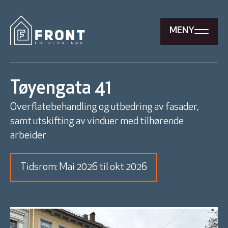
MENY
Tøyengata 41
Overflatebehandling og utbedring av fasader,
samt utskifting av vinduer med tilhørende
arbeider
Tidsrom: Mai 2026 til okt 2026