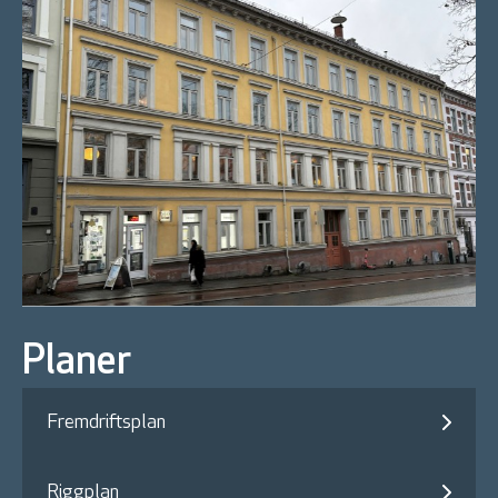
Planer
Fremdriftsplan
Riggplan