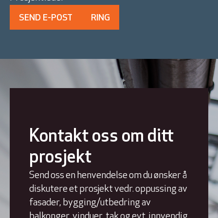
SEND E-POST
RING
Kontakt oss om ditt
prosjekt
Send oss en henvendelse om du ønsker å
diskutere et prosjekt vedr. oppussing av
fasader, bygging/utbedring av
balkonger, vinduer, tak og evt. innvendig