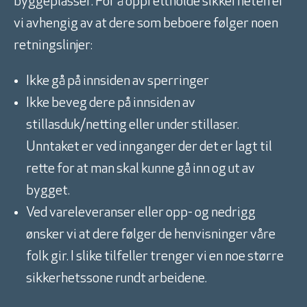
byggeplasser. For å opprettholde sikkerheten er
vi avhengig av at dere som beboere følger noen
retningslinjer:
Ikke gå på innsiden av sperringer
Ikke beveg dere på innsiden av
stillasduk/netting eller under stillaser.
Unntaket er ved innganger der det er lagt til
rette for at man skal kunne gå inn og ut av
bygget.
Ved vareleveranser eller opp- og nedrigg
ønsker vi at dere følger de henvisninger våre
folk gir. I slike tilfeller trenger vi en noe større
sikkerhetssone rundt arbeidene.