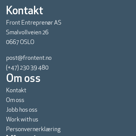
Kontakt
Front Entreprenør AS
Smalvollveien 26
0667 OSLO
post@frontent.no
(+47) 230 39 480
Om oss
Kontakt
Om oss
Jobb hos oss
Work with us
Personvernerklæring